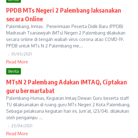
PPDB MTs Negeri 2 Palembang laksanakan
secara Online
Palembang, Inmas. Penerimaan Peserta Didik Baru (PPDB)
Madrasah Tsanawiyah (MTs) Negeri 2 Palembang dilakukan
secara online di tengah wabah virus corona atau COVID-19.
PPDB untuk MTs N 2 Palembang me...
01/05/2021
Read More
Berita
MTsN 2 Palembang Adakan IMTAQ, Ciptakan
guru bermartabat
Palembang-Humas, Kegiatan Imtaq Dewan Guru beserta staff
TU dilaksanakan di ruang guru MTs Negeri 2 Kota Palembang.
Sebagai pelaksana kegiatan hari ini, Jum’at, (23/04). dilakukan
oleh pengampu ...
23/04/2021
Read More