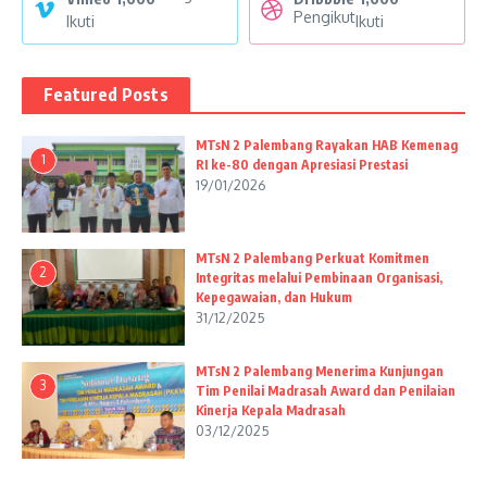
Pengikut
Ikuti
Ikuti
Featured Posts
MTsN 2 Palembang Rayakan HAB Kemenag
1
RI ke-80 dengan Apresiasi Prestasi
19/01/2026
MTsN 2 Palembang Perkuat Komitmen
2
Integritas melalui Pembinaan Organisasi,
Kepegawaian, dan Hukum
31/12/2025
MTsN 2 Palembang Menerima Kunjungan
3
Tim Penilai Madrasah Award dan Penilaian
Kinerja Kepala Madrasah
03/12/2025