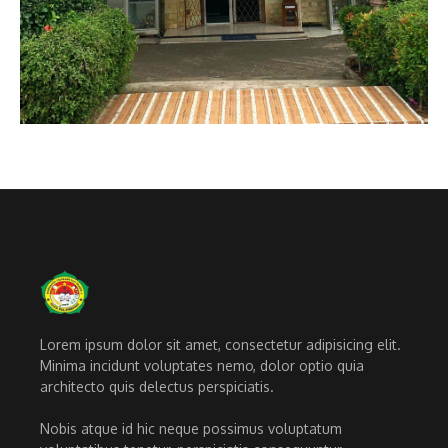
Lorem ipsum dolor sit amet, consectetur adipisicing elit.
Minima incidunt voluptates nemo, dolor optio quia
architecto quis delectus perspiciatis.
Nobis atque id hic neque possimus voluptatum