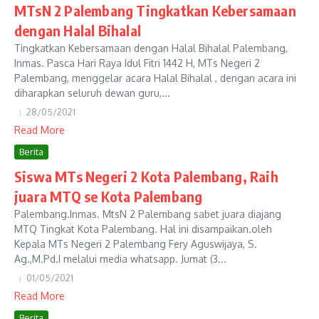
MTsN 2 Palembang Tingkatkan Kebersamaan
dengan Halal Bihalal
Tingkatkan Kebersamaan dengan Halal Bihalal Palembang,
Inmas. Pasca Hari Raya Idul Fitri 1442 H, MTs Negeri 2
Palembang, menggelar acara Halal Bihalal , dengan acara ini
diharapkan seluruh dewan guru,...
28/05/2021
Read More
Berita
Siswa MTs Negeri 2 Kota Palembang, Raih
juara MTQ se Kota Palembang
Palembang.Inmas. MtsN 2 Palembang sabet juara diajang
MTQ Tingkat Kota Palembang. Hal ini disampaikan.oleh
Kepala MTs Negeri 2 Palembang Fery Aguswijaya, S.
Ag.,M.Pd.I melalui media whatsapp. Jumat (3...
01/05/2021
Read More
Berita