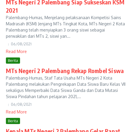
MTs Negeri 2 Palembang Siap Sukseskan KSM
2021
Palembang-Humas, Menjelang pelaksanaan Kompetisi Sains
Madrasah (KSM) Jenjang MTs Tingkat Kota, MTs Negeri 2 Kota
Palembang telah menyiapkan 3 orang siswi sebagai
perwakilan dari MTs 2, siswi yan...
06/08/2021
Read More
Berita
MTs Negeri 2 Palembang Rekap Rombel Siswa
Palembang-Humas, Staf Tata Usaha MTs Negeri 2 Kota
Palembang melakukan Pengrekapan Data Siswa Baru Kelas VII
sekaligus Memperbaiki Data Siswa Ganda dan Data Mutasi
Siswa Pindahan tahun pelajaran 2021,...
06/08/2021
Read More
Berita
Kepala MTs Negeri 2 Palembang Gelar Rapat