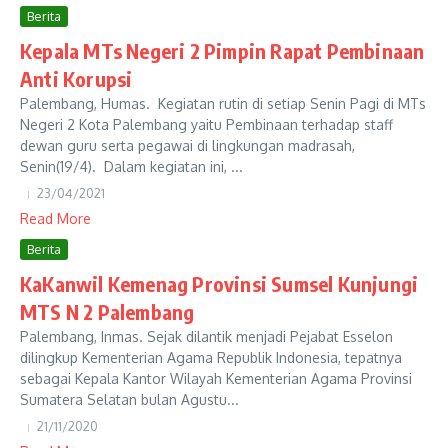
Berita
Kepala MTs Negeri 2 Pimpin Rapat Pembinaan
Anti Korupsi
Palembang, Humas. Kegiatan rutin di setiap Senin Pagi di MTs
Negeri 2 Kota Palembang yaitu Pembinaan terhadap staff
dewan guru serta pegawai di lingkungan madrasah,
Senin(19/4). Dalam kegiatan ini, ...
23/04/2021
Read More
Berita
KaKanwil Kemenag Provinsi Sumsel Kunjungi
MTS N 2 Palembang
Palembang, Inmas. Sejak dilantik menjadi Pejabat Esselon
dilingkup Kementerian Agama Republik Indonesia, tepatnya
sebagai Kepala Kantor Wilayah Kementerian Agama Provinsi
Sumatera Selatan bulan Agustu...
21/11/2020