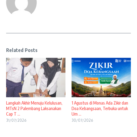
Related Posts
Langkah Akhir Menuju Kelulusan,
1 Agustus di Monas Ada Zikir dan
MTsN 2 Palembang Laksanakan
Doa Kebangsaan, Terbuka untuk
Cap T ...
Um ...
31/07/2026
30/07/2026