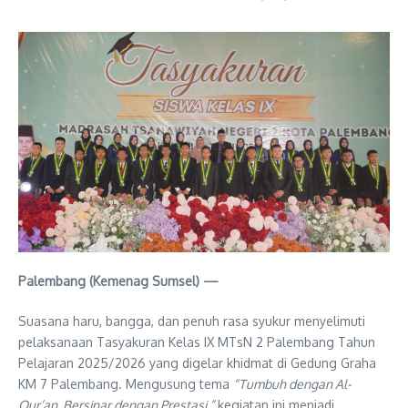
Palembang (Kemenag Sumsel) —
Suasana haru, bangga, dan penuh rasa syukur menyelimuti
pelaksanaan Tasyakuran Kelas IX MTsN 2 Palembang Tahun
Pelajaran 2025/2026 yang digelar khidmat di Gedung Graha
KM 7 Palembang. Mengusung tema
“Tumbuh dengan Al-
Qur’an, Bersinar dengan Prestasi,”
kegiatan ini menjadi