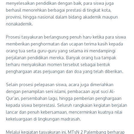
menyelesaikan pendidikan dengan baik, para siswa juga
berhasil menorehkan berbagai prestasi di tingkat kota,
provinsi, hingga nasional dalam bidang akademik maupun
nonakademik.
Prosesi tasyakuran berlangsung penuh haru ketika para siswa
memberikan penghormatan dan ucapan terima kasih kepada
orang tua serta guru-guru yang selama ini mendampingi
perjalanan pendidikan mereka. Banyak orang tua tampak
terharu menyaksikan momen tersebut sebagai bentuk
penghargaan atas perjuangan dan doa yang telah diberikan.
Selain prosesi pelepasan siswa, acara juga dimeriahkan
dengan penampilan seni islami, pembacaan ayat suci Al-
Qur’an, persembahan lagu, hingga pemberian penghargaan
kepada siswa berprestasi. Seluruh rangkaian kegiatan berjalan
lancar dan penuh kebersamaan, mencerminkan kuatnya nilai
kekeluargaan di lingkungan madrasah.
Melalui kegiatan tasyakuran ini, MTsN 2 Palembang berharap