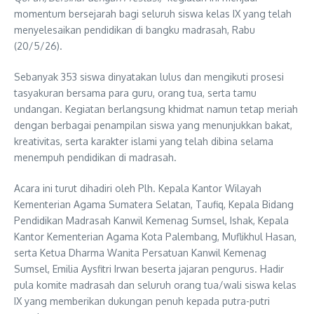
momentum bersejarah bagi seluruh siswa kelas IX yang telah
menyelesaikan pendidikan di bangku madrasah, Rabu
(20/5/26).
Sebanyak 353 siswa dinyatakan lulus dan mengikuti prosesi
tasyakuran bersama para guru, orang tua, serta tamu
undangan. Kegiatan berlangsung khidmat namun tetap meriah
dengan berbagai penampilan siswa yang menunjukkan bakat,
kreativitas, serta karakter islami yang telah dibina selama
menempuh pendidikan di madrasah.
Acara ini turut dihadiri oleh Plh. Kepala Kantor Wilayah
Kementerian Agama Sumatera Selatan, Taufiq, Kepala Bidang
Pendidikan Madrasah Kanwil Kemenag Sumsel, Ishak, Kepala
Kantor Kementerian Agama Kota Palembang, Muflikhul Hasan,
serta Ketua Dharma Wanita Persatuan Kanwil Kemenag
Sumsel, Emilia Aysfitri Irwan beserta jajaran pengurus. Hadir
pula komite madrasah dan seluruh orang tua/wali siswa kelas
IX yang memberikan dukungan penuh kepada putra-putri