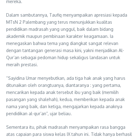
mereka.
Dalam sambutannya, Taufiq menyampaikan apresiasi kepada
MTsN 2 Palembang yang terus menunjukkan kualitas
pendidikan madrasah yang unggul, baik dalam bidang
akademik maupun pembinaan karakter keagamaan. Ia
menegaskan bahwa tema yang diangkat sangat relevan
dengan tantangan generasi masa kini, yakni menjadikan Al-
Qur’an sebagai pedoman hidup sekaligus landasan untuk
meraih prestasi.
“Sayidina Umar menyebutkan, ada tiga hak anak yang harus
ditunaikan oleh orangtuanya, diantaranya : yang pertama,
mencarikan kepada anak tersebut ibu yang baik (memilih
pasangan yang shalehah), kedua, memberikan kepada anak
nama yang baik, dan ketiga, mengajarkan kepada anaknya
pendidikan al-qur’an”, ujar beliau.
Sementara itu, pihak madrasah menyampaikan rasa bangga
atas capaian para siswa kelas IX tahun ini. Tidak hanya berhasil