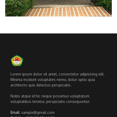
Lorem ipsum dolor sit amet, consectetur adipisicing elit.
Minima incidunt voluptates nemo, dolor optio quia
architecto quis delectus perspiciatis.
Nobis atque id hic neque possimus voluptatum
voluptatibus tenetur, perspiciatis consequuntur.
Email
: sample@gmail.com