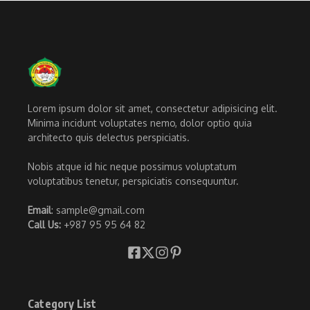
Lorem ipsum dolor sit amet, consectetur adipisicing elit.
Minima incidunt voluptates nemo, dolor optio quia
architecto quis delectus perspiciatis.
Nobis atque id hic neque possimus voluptatum
voluptatibus tenetur, perspiciatis consequuntur.
Email
: sample@gmail.com
Call Us:
+987 95 95 64 82
Category List