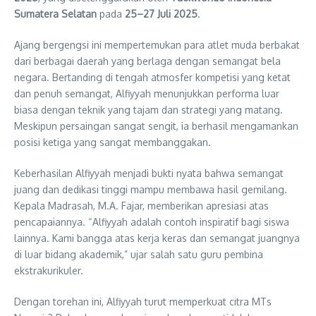
Sumatera Selatan
pada
25–27 Juli 2025
.
Ajang bergengsi ini mempertemukan para atlet muda berbakat
dari berbagai daerah yang berlaga dengan semangat bela
negara. Bertanding di tengah atmosfer kompetisi yang ketat
dan penuh semangat, Alfiyyah menunjukkan performa luar
biasa dengan teknik yang tajam dan strategi yang matang.
Meskipun persaingan sangat sengit, ia berhasil mengamankan
posisi ketiga yang sangat membanggakan.
Keberhasilan Alfiyyah menjadi bukti nyata bahwa semangat
juang dan dedikasi tinggi mampu membawa hasil gemilang.
Kepala Madrasah, M.A. Fajar, memberikan apresiasi atas
pencapaiannya. “Alfiyyah adalah contoh inspiratif bagi siswa
lainnya. Kami bangga atas kerja keras dan semangat juangnya
di luar bidang akademik,” ujar salah satu guru pembina
ekstrakurikuler.
Dengan torehan ini, Alfiyyah turut memperkuat citra MTs