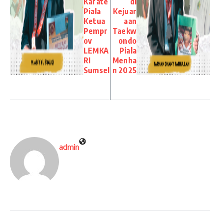
Karate
di
Piala
Kejuar
Ketua
aan
Pempr
Taekw
ov
ondo
LEMKA
Piala
RI
Menha
Sumsel
n 2025
admin