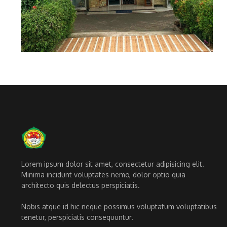
Lorem ipsum dolor sit amet, consectetur adipisicing elit.
Minima incidunt voluptates nemo, dolor optio quia
architecto quis delectus perspiciatis.
Nobis atque id hic neque possimus voluptatum voluptatibus
tenetur, perspiciatis consequuntur.