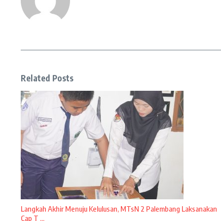
Related Posts
Langkah Akhir Menuju Kelulusan, MTsN 2 Palembang Laksanakan
Cap T ...