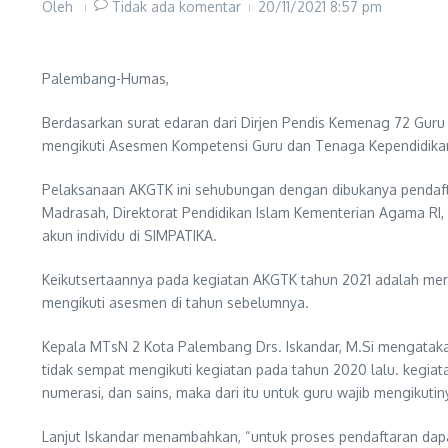
Oleh
Tidak ada komentar
20/11/2021
8:57 pm
Palembang-Humas,
Berdasarkan surat edaran dari Dirjen Pendis Kemenag 72 Gur
mengikuti Asesmen Kompetensi Guru dan Tenaga Kependidikan
Pelaksanaan AKGTK ini sehubungan dengan dibukanya pendaf
Madrasah, Direktorat Pendidikan Islam Kementerian Agama RI,
akun individu di SIMPATIKA.
Keikutsertaannya pada kegiatan AKGTK tahun 2021 adalah mer
mengikuti asesmen di tahun sebelumnya.
Kepala MTsN 2 Kota Palembang Drs. Iskandar, M.Si mengata
tidak sempat mengikuti kegiatan pada tahun 2020 lalu. kegiat
numerasi, dan sains, maka dari itu untuk guru wajib mengikutinya
Lanjut Iskandar menambahkan, “untuk proses pendaftaran dap