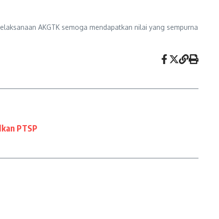
i pelaksanaan AKGTK semoga mendapatkan nilai yang sempurna
alkan PTSP