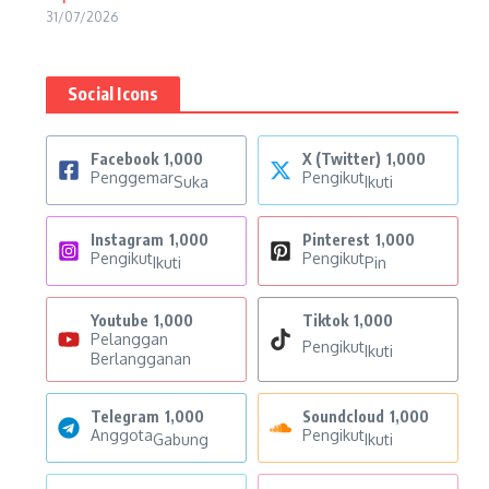
31/07/2026
Social Icons
Facebook
1,000
X (Twitter)
1,000
Penggemar
Pengikut
Suka
Ikuti
Instagram
1,000
Pinterest
1,000
Pengikut
Pengikut
Ikuti
Pin
Youtube
1,000
Tiktok
1,000
Pelanggan
Pengikut
Ikuti
Berlangganan
Telegram
1,000
Soundcloud
1,000
Anggota
Pengikut
Gabung
Ikuti