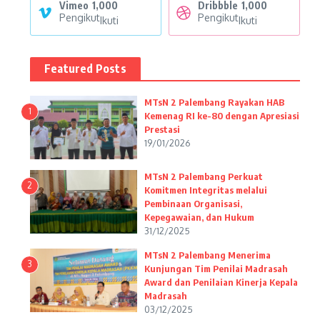
Vimeo
1,000
Dribbble
1,000
Pengikut
Pengikut
Ikuti
Ikuti
Featured Posts
MTsN 2 Palembang Rayakan HAB
1
Kemenag RI ke-80 dengan Apresiasi
Prestasi
19/01/2026
MTsN 2 Palembang Perkuat
2
Komitmen Integritas melalui
Pembinaan Organisasi,
Kepegawaian, dan Hukum
31/12/2025
MTsN 2 Palembang Menerima
3
Kunjungan Tim Penilai Madrasah
Award dan Penilaian Kinerja Kepala
Madrasah
03/12/2025