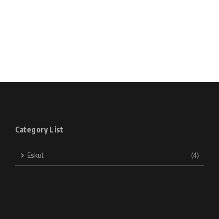
Category List
Eskul
(4)