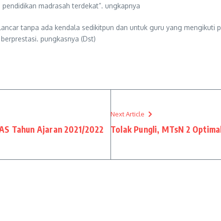
 pendidikan madrasah terdekat”. ungkapnya
lancar tanpa ada kendala sedikitpun dan untuk guru yang mengikut
berprestasi. pungkasnya (Dst)
Next Article
AS Tahun Ajaran 2021/2022
Tolak Pungli, MTsN 2 Optim