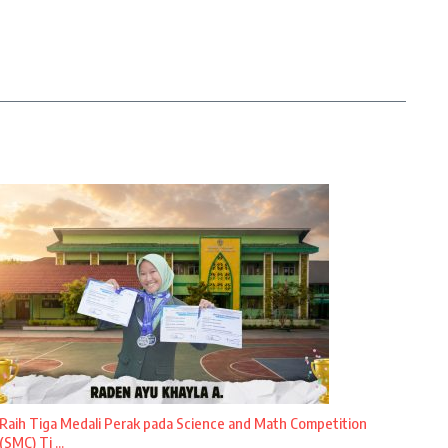
Raih Tiga Medali Perak pada Science and Math Competition
(SMC) Ti ...