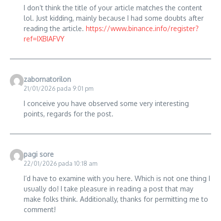
I don’t think the title of your article matches the content
lol. Just kidding, mainly because I had some doubts after
reading the article.
https://www.binance.info/register?
ref=IXBIAFVY
zabornatorilon
21/01/2026 pada 9:01 pm
I conceive you have observed some very interesting
points, regards for the post.
pagi sore
22/01/2026 pada 10:18 am
I’d have to examine with you here. Which is not one thing I
usually do! I take pleasure in reading a post that may
make folks think. Additionally, thanks for permitting me to
comment!