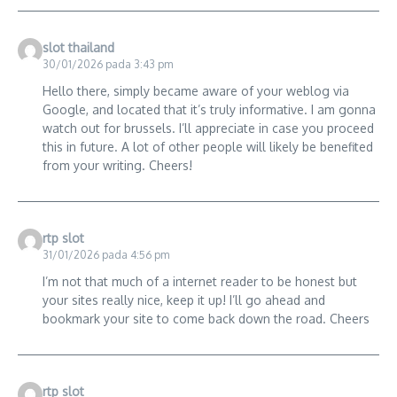
slot thailand
30/01/2026 pada 3:43 pm
Hello there, simply became aware of your weblog via
Google, and located that it’s truly informative. I am gonna
watch out for brussels. I’ll appreciate in case you proceed
this in future. A lot of other people will likely be benefited
from your writing. Cheers!
rtp slot
31/01/2026 pada 4:56 pm
I’m not that much of a internet reader to be honest but
your sites really nice, keep it up! I’ll go ahead and
bookmark your site to come back down the road. Cheers
rtp slot