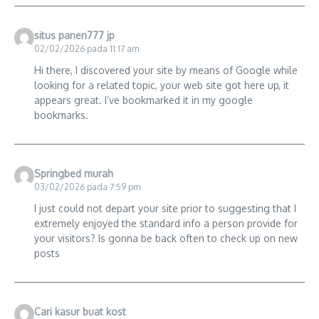
situs panen777 jp
02/02/2026 pada 11:17 am
Hi there, I discovered your site by means of Google while
looking for a related topic, your web site got here up, it
appears great. I’ve bookmarked it in my google
bookmarks.
Springbed murah
03/02/2026 pada 7:59 pm
I just could not depart your site prior to suggesting that I
extremely enjoyed the standard info a person provide for
your visitors? Is gonna be back often to check up on new
posts
Cari kasur buat kost