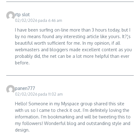
rtp slot
02/02/2026 pada 6:46 am
I have been surfing on-line more than 3 hours today, but I
by no means found any interesting article like yours. It?¦s
beautiful worth sufficient for me. In my opinion, if all
webmasters and bloggers made excellent content as you
probably did, the net can be a lot more helpful than ever
before.
panen777
02/02/2026 pada 11:02 am
Hello! Someone in my Myspace group shared this site
with us so I came to check it out. I’m definitely loving the
information. I’m bookmarking and will be tweeting this to
my followers! Wonderful blog and outstanding style and
design.