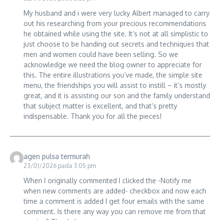
My husband and i were very lucky Albert managed to carry
out his researching from your precious recommendations
he obtained while using the site. It’s not at all simplistic to
just choose to be handing out secrets and techniques that
men and women could have been selling. So we
acknowledge we need the blog owner to appreciate for
this. The entire illustrations you’ve made, the simple site
menu, the friendships you will assist to instill – it’s mostly
great, and it is assisting our son and the family understand
that subject matter is excellent, and that’s pretty
indispensable. Thank you for all the pieces!
agen pulsa termurah
23/01/2026 pada 3:05 pm
When I originally commented I clicked the -Notify me
when new comments are added- checkbox and now each
time a comment is added I get four emails with the same
comment. Is there any way you can remove me from that