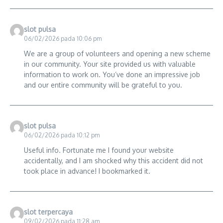
slot pulsa
06/02/2026 pada 10:06 pm
We are a group of volunteers and opening a new scheme
in our community. Your site provided us with valuable
information to work on. You’ve done an impressive job
and our entire community will be grateful to you.
slot pulsa
06/02/2026 pada 10:12 pm
Useful info. Fortunate me I found your website
accidentally, and I am shocked why this accident did not
took place in advance! I bookmarked it.
slot terpercaya
09/02/2026 pada 11:28 am