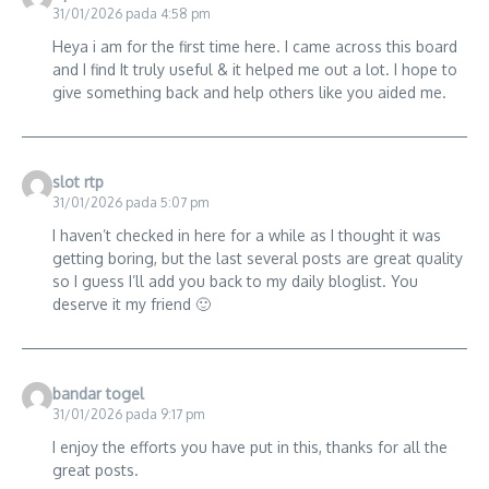
31/01/2026 pada 4:58 pm
Heya i am for the first time here. I came across this board
and I find It truly useful & it helped me out a lot. I hope to
give something back and help others like you aided me.
slot rtp
31/01/2026 pada 5:07 pm
I haven’t checked in here for a while as I thought it was
getting boring, but the last several posts are great quality
so I guess I’ll add you back to my daily bloglist. You
deserve it my friend 🙂
bandar togel
31/01/2026 pada 9:17 pm
I enjoy the efforts you have put in this, thanks for all the
great posts.