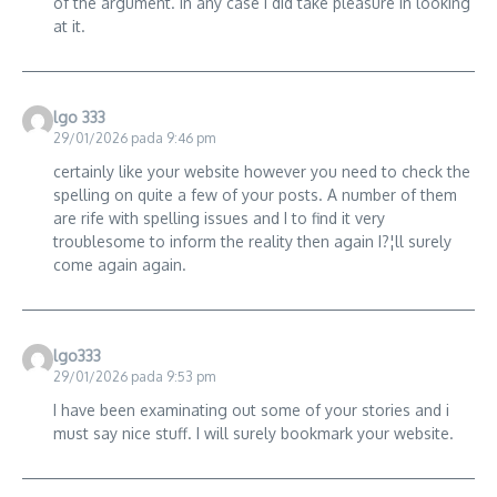
of the argument. In any case I did take pleasure in looking
at it.
lgo 333
29/01/2026 pada 9:46 pm
certainly like your website however you need to check the
spelling on quite a few of your posts. A number of them
are rife with spelling issues and I to find it very
troublesome to inform the reality then again I?¦ll surely
come again again.
lgo333
29/01/2026 pada 9:53 pm
I have been examinating out some of your stories and i
must say nice stuff. I will surely bookmark your website.