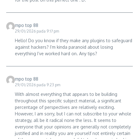
mpo top 88
29/01/2026 pada 9:17 pm
Hello! Do you know if they make any plugins to safeguard
against hackers? I’m kinda paranoid about losing
everything I’ve worked hard on. Any tips?
mpo top 88
29/01/2026 pada 9:23 pm
With almost everything that appears to be building
throughout this specific subject material, a significant
percentage of perspectives are relatively exciting.
However, I am sorry, but I can not subscribe to your whole
strategy, all be it radical none the less. It seems to
everyone that your opinions are generally not completely
justified and in reality you are yourself not entirely certain