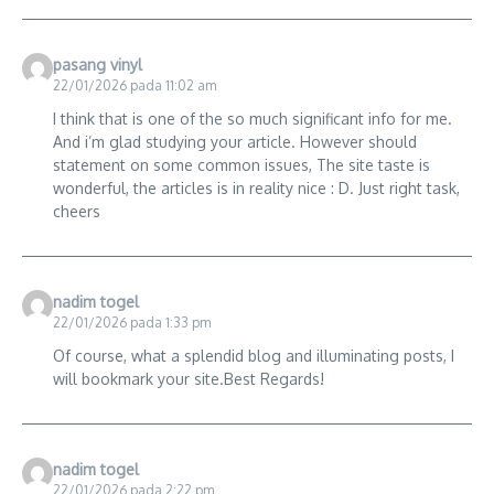
pasang vinyl
22/01/2026 pada 11:02 am
I think that is one of the so much significant info for me.
And i’m glad studying your article. However should
statement on some common issues, The site taste is
wonderful, the articles is in reality nice : D. Just right task,
cheers
nadim togel
22/01/2026 pada 1:33 pm
Of course, what a splendid blog and illuminating posts, I
will bookmark your site.Best Regards!
nadim togel
22/01/2026 pada 2:22 pm