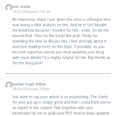
slot online
26/01/2026 pada 11:55 am
An impressive share, I just given this onto a colleague who
was doing a little analysis on this. And he in fact bought
me breakfast because I found it for him.. smile. So let me
reword that: Thnx for the treat! But yeah Thnkx for
spending the time to discuss this, I feel strongly about it
and love reading more on this topic. If possible, as you
become expertise, would you mind updating your blog
with more details? It is highly helpful for me. Big thumb up
for this blog post!
bandar togel online
28/01/2026 pada 7:51 pm
Just want to say your article is as astonishing. The clarity
for your put up is simply great and that i could think you’re
an expert in this subject. Fine together with your
permission let me to grab your RSS feed to keep updated