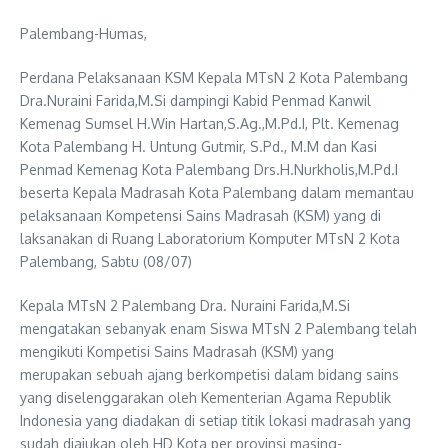
Palembang-Humas,
Perdana Pelaksanaan KSM Kepala MTsN 2 Kota Palembang
Dra.Nuraini Farida,M.Si dampingi Kabid Penmad Kanwil
Kemenag Sumsel H.Win Hartan,S.Ag.,M.Pd.I, Plt. Kemenag
Kota Palembang H. Untung Gutmir, S.Pd., M.M dan Kasi
Penmad Kemenag Kota Palembang Drs.H.Nurkholis,M.Pd.I
beserta Kepala Madrasah Kota Palembang dalam memantau
pelaksanaan Kompetensi Sains Madrasah (KSM) yang di
laksanakan di Ruang Laboratorium Komputer MTsN 2 Kota
Palembang, Sabtu (08/07)
Kepala MTsN 2 Palembang Dra. Nuraini Farida,M.Si
mengatakan sebanyak enam Siswa MTsN 2 Palembang telah
mengikuti Kompetisi Sains Madrasah (KSM) yang
merupakan sebuah ajang berkompetisi dalam bidang sains
yang diselenggarakan oleh Kementerian Agama Republik
Indonesia yang diadakan di setiap titik lokasi madrasah yang
sudah diajukan oleh HD Kota per provinsi masing-