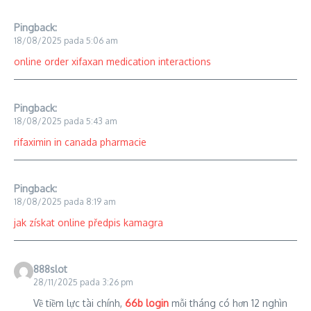
Pingback:
18/08/2025 pada 5:06 am
online order xifaxan medication interactions
Pingback:
18/08/2025 pada 5:43 am
rifaximin in canada pharmacie
Pingback:
18/08/2025 pada 8:19 am
jak získat online předpis kamagra
888slot
28/11/2025 pada 3:26 pm
Về tiềm lực tài chính,
66b login
mỗi tháng có hơn 12 nghìn