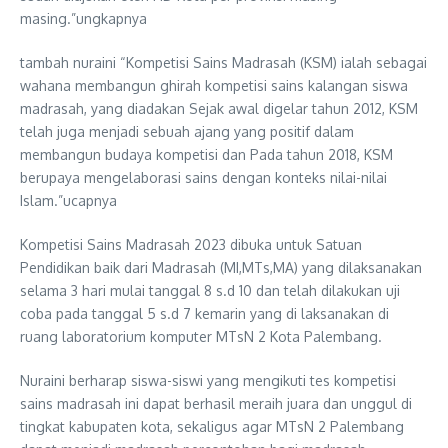
masing.”ungkapnya
tambah nuraini “Kompetisi Sains Madrasah (KSM) ialah sebagai
wahana membangun ghirah kompetisi sains kalangan siswa
madrasah, yang diadakan Sejak awal digelar tahun 2012, KSM
telah juga menjadi sebuah ajang yang positif dalam
membangun budaya kompetisi dan Pada tahun 2018, KSM
berupaya mengelaborasi sains dengan konteks nilai-nilai
Islam.”ucapnya
Kompetisi Sains Madrasah 2023 dibuka untuk Satuan
Pendidikan baik dari Madrasah (MI,MTs,MA) yang dilaksanakan
selama 3 hari mulai tanggal 8 s.d 10 dan telah dilakukan uji
coba pada tanggal 5 s.d 7 kemarin yang di laksanakan di
ruang laboratorium komputer MTsN 2 Kota Palembang.
Nuraini berharap siswa-siswi yang mengikuti tes kompetisi
sains madrasah ini dapat berhasil meraih juara dan unggul di
tingkat kabupaten kota, sekaligus agar MTsN 2 Palembang