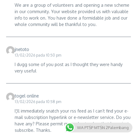
We are a group of volunteers and opening a new scheme
in our community. Your website provided us with valuable
info to work on. You have done a formidable job and our
whole community will be thankful to you.
jnetoto
13/02/2026 pada 10:50 pm
I dugg some of you post as I thought they were handy
very useful
togel online
13/02/2026 pada 10:58 pm
I¦ll immediately snatch your rss feed as I can’t find your e-
mail subscription hyperlink or e-newsletter service. Do you
have any? Please permit me understand so that I may just
WA PTSP MTSN 2Palembang
subscribe. Thanks.