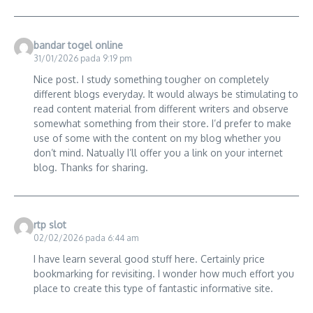
bandar togel online
31/01/2026 pada 9:19 pm
Nice post. I study something tougher on completely
different blogs everyday. It would always be stimulating to
read content material from different writers and observe
somewhat something from their store. I’d prefer to make
use of some with the content on my blog whether you
don’t mind. Natually I’ll offer you a link on your internet
blog. Thanks for sharing.
rtp slot
02/02/2026 pada 6:44 am
I have learn several good stuff here. Certainly price
bookmarking for revisiting. I wonder how much effort you
place to create this type of fantastic informative site.