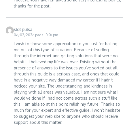
thanks for the post.
slot pulsa
06/02/2026 pada 10:01 pm
I wish to show some appreciation to you just for bailing
me out of this type of situation. Because of surfing
through the internet and getting solutions that were not
helpful, I believed my life was over. Existing without the
presence of answers to the issues you’ve sorted out all
through this guide is a serious case, and ones that could
have in a negative way damaged my career if I hadn’t
noticed your site. The understanding and kindness in
playing with all areas was valuable. I am not sure what I
would’ve done if I had not come across such a stuff like
this. I am able to at this point relish my future. Thanks so
much for your expert and effective guide. I won’t hesitate
to suggest your web site to anyone who should receive
support about this matter.