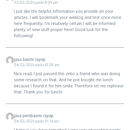
03/02/2026 pada 8:05 pm
I just like the helpful information you provide on your
articles. I will bookmark your weblog and test once more
here frequently. I’m relatively certain I will be informed
plenty of new stuff proper here! Good luck for the
following!
jasa basmi rayap
04/02/2026 pada 10:28 am
Nice read, I just passed this onto a friend who was doing
some research on that. And he just bought me lunch
because I found it for him smile Therefore let me rephrase
that: Thank you for lunch!
jasa pembasmi rayap
04/02/2026 pada 10:34 am
I believe you have remarked some very interesting points,