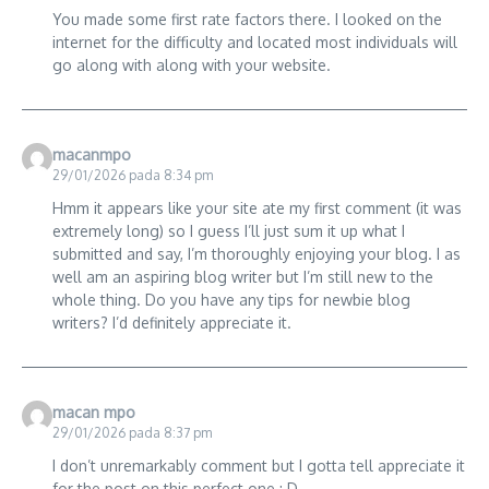
You made some first rate factors there. I looked on the
internet for the difficulty and located most individuals will
go along with along with your website.
macanmpo
29/01/2026 pada 8:34 pm
Hmm it appears like your site ate my first comment (it was
extremely long) so I guess I’ll just sum it up what I
submitted and say, I’m thoroughly enjoying your blog. I as
well am an aspiring blog writer but I’m still new to the
whole thing. Do you have any tips for newbie blog
writers? I’d definitely appreciate it.
macan mpo
29/01/2026 pada 8:37 pm
I don’t unremarkably comment but I gotta tell appreciate it
for the post on this perfect one : D.