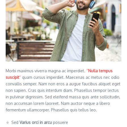
Morbi maximus viverra magna ac imperdiet.
“
Nulla tempus
suscipit
“
quam cursus imperdiet. Maecenas ac metus nec odio
convallis semper. Nam non eros a augue faucibus aliquet eget
non sapien. Cras quis interdum diam. Phasellus tempor lectus
in pulvinar dignissim. Sed eleifend massa quis ante sollicitudin,
non accumsan lorem laoreet. Nam auctor neque a libero
fermentum ullamcorper. Phasellus quis tellus leo.
Sed
Varius orci in arcu
posuere