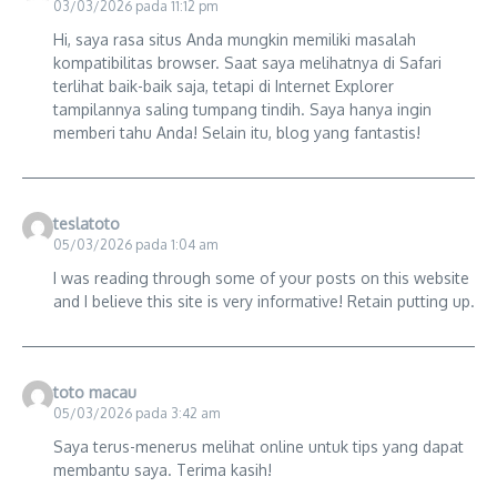
03/03/2026 pada 11:12 pm
Hi, saya rasa situs Anda mungkin memiliki masalah
kompatibilitas browser. Saat saya melihatnya di Safari
terlihat baik-baik saja, tetapi di Internet Explorer
tampilannya saling tumpang tindih. Saya hanya ingin
memberi tahu Anda! Selain itu, blog yang fantastis!
teslatoto
05/03/2026 pada 1:04 am
I was reading through some of your posts on this website
and I believe this site is very informative! Retain putting up.
toto macau
05/03/2026 pada 3:42 am
Saya terus-menerus melihat online untuk tips yang dapat
membantu saya. Terima kasih!