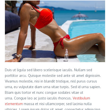
Duis ut ligula sed libero scelerisque iaculis. Nullam sed
porttitor arcu. Quisque molestie sed ante sit amet dignissim.
Vivamus molestie, nisi in blandit tristique, nisl purus cursus
urna, eu vulputate diam urna vitae turpis. Sed id urna sapien.
Etiam quis tortor et nunc congue sodales vitae ut
urna. Congue leo ac justo iaculis rhoncus.
Vestibulum
elementum
massa et nisi ullamcorper, sed lacinia nulla
ultricies. Lorem ipsum dolor sit amet, consectetur adipiscing