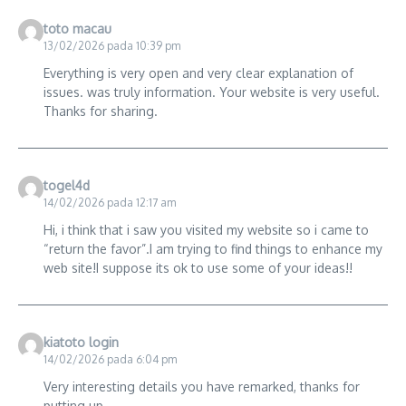
toto macau
13/02/2026 pada 10:39 pm
Everything is very open and very clear explanation of
issues. was truly information. Your website is very useful.
Thanks for sharing.
togel4d
14/02/2026 pada 12:17 am
Hi, i think that i saw you visited my website so i came to
“return the favor”.I am trying to find things to enhance my
web site!I suppose its ok to use some of your ideas!!
kiatoto login
14/02/2026 pada 6:04 pm
Very interesting details you have remarked, thanks for
putting up.