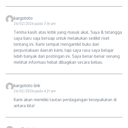
kargototo
26/02/2026 pada 3:16 am
Terima kasih atas kritik yang masuk akal. Saya & tetangga
saya baru saja bersiap untuk melakukan sedikit riset
tentang ini. Kami sempat mengambil buku dari
perpustakaan daerah kami, tapi saya rasa saya belajar
lebih banyak dari postingan ini. Saya benar-benar senang
melihat informasi hebat dibagikan secara bebas.
kargototo link
26/02/2026 pada 4:21 am
Kami akan memiliki tautan perdagangan kesepakatan di
antara kita!