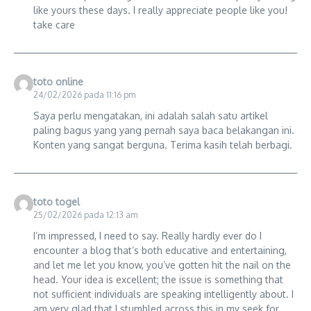
like yours these days. I really appreciate people like you!
take care
toto online
24/02/2026 pada 11:16 pm
Saya perlu mengatakan, ini adalah salah satu artikel
paling bagus yang yang pernah saya baca belakangan ini.
Konten yang sangat berguna. Terima kasih telah berbagi.
toto togel
25/02/2026 pada 12:13 am
I’m impressed, I need to say. Really hardly ever do I
encounter a blog that’s both educative and entertaining,
and let me let you know, you’ve gotten hit the nail on the
head. Your idea is excellent; the issue is something that
not sufficient individuals are speaking intelligently about. I
am very glad that I stumbled across this in my seek for