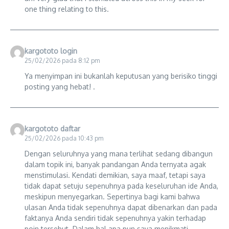
one thing relating to this.
kargototo login
25/02/2026 pada 8:12 pm
Ya menyimpan ini bukanlah keputusan yang berisiko tinggi
posting yang hebat! .
kargototo daftar
25/02/2026 pada 10:43 pm
Dengan seluruhnya yang mana terlihat sedang dibangun
dalam topik ini, banyak pandangan Anda ternyata agak
menstimulasi. Kendati demikian, saya maaf, tetapi saya
tidak dapat setuju sepenuhnya pada keseluruhan ide Anda,
meskipun menyegarkan. Sepertinya bagi kami bahwa
ulasan Anda tidak sepenuhnya dapat dibenarkan dan pada
faktanya Anda sendiri tidak sepenuhnya yakin terhadap
poin tersebut. Dalam hal apa pun saya menikmati