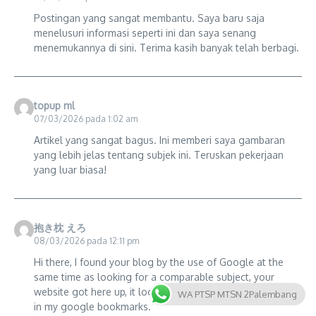
Postingan yang sangat membantu. Saya baru saja
menelusuri informasi seperti ini dan saya senang
menemukannya di sini. Terima kasih banyak telah berbagi.
topup ml
07/03/2026 pada 1:02 am
Artikel yang sangat bagus. Ini memberi saya gambaran
yang lebih jelas tentang subjek ini. Teruskan pekerjaan
yang luar biasa!
抱き枕 えろ
08/03/2026 pada 12:11 pm
Hi there, I found your blog by the use of Google at the
same time as looking for a comparable subject, your
website got here up, it looks good. I have bookmarked it
WA PTSP MTSN 2Palembang
in my google bookmarks.