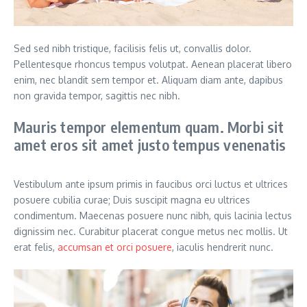
Sed sed nibh tristique, facilisis felis ut, convallis dolor.
Pellentesque rhoncus tempus volutpat. Aenean placerat libero
enim, nec blandit sem tempor et. Aliquam diam ante, dapibus
non gravida tempor, sagittis nec nibh.
Mauris tempor elementum quam. Morbi sit
amet eros sit amet justo tempus venenatis
Vestibulum ante ipsum primis in faucibus orci luctus et ultrices
posuere cubilia curae; Duis suscipit magna eu ultrices
condimentum. Maecenas posuere nunc nibh, quis lacinia lectus
dignissim nec. Curabitur placerat congue metus nec mollis. Ut
erat felis,
accumsan et orci posuere
, iaculis hendrerit nunc.