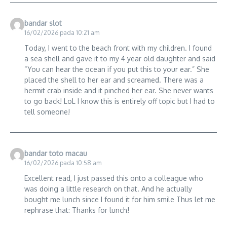
bandar slot
16/02/2026 pada 10:21 am
Today, I went to the beach front with my children. I found
a sea shell and gave it to my 4 year old daughter and said
“You can hear the ocean if you put this to your ear.” She
placed the shell to her ear and screamed. There was a
hermit crab inside and it pinched her ear. She never wants
to go back! LoL I know this is entirely off topic but I had to
tell someone!
bandar toto macau
16/02/2026 pada 10:58 am
Excellent read, I just passed this onto a colleague who
was doing a little research on that. And he actually
bought me lunch since I found it for him smile Thus let me
rephrase that: Thanks for lunch!