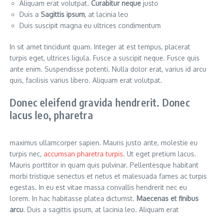
Aliquam erat volutpat.
Curabitur neque
justo
Duis a
Sagittis ipsum
, at lacinia leo
Duis suscipit magna eu ultrices condimentum
In sit amet tincidunt quam. Integer at est tempus, placerat
turpis eget, ultrices ligula. Fusce a suscipit neque. Fusce quis
ante enim. Suspendisse potenti. Nulla dolor erat, varius id arcu
quis, facilisis varius libero. Aliquam erat volutpat.
Donec eleifend gravida hendrerit. Donec
lacus leo, pharetra
maximus ullamcorper sapien. Mauris justo ante, molestie eu
turpis nec,
accumsan pharetra turpis
. Ut eget pretium lacus.
Mauris porttitor in quam quis pulvinar. Pellentesque habitant
morbi tristique senectus et netus et malesuada fames ac turpis
egestas. In eu est vitae massa convallis hendrerit nec eu
lorem. In hac habitasse platea dictumst.
Maecenas et finibus
arcu
. Duis a sagittis ipsum, at lacinia leo. Aliquam erat