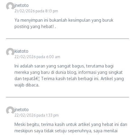
jnetoto
21/02/2026 pada 8:13 pm
Ya menyimpan ini bukanlah kesimpulan yang buruk
posting yang hebat! .
kiatoto
22/02/2026 pada 6:00 am
Ini adalah saran yang sangat bagus, terutama bagi
mereka yang baru di dunia blog, informasi yang singkat
dan tepatâ€¦ Terima kasih telah berbagi ini. Artikel yang
wajib dibaca.
jnetoto
22/02/2026 pada 1:33 pm
Meski begitu, terima kasih untuk artikel yang hebat ini dan
meskipun saya tidak setuju sepenuhnya, saya menilai