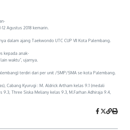
an-
-12 Agustus 2018 kemarin.
wanya dalam ajang Taekwondo UTC CUP VII Kota Palembang.
us kepada anak-
ain waktu”, ujarnya.
Palembang) terdiri dari per unit /SMP/SMA se-kota Palembang.
, Cabang Kyurugi : M. Aldrick Artham kelas 9.1 (medali
s 9.3, Three Siska Meliany kelas 9.3, M.Farhan Adhiraja 9.4,