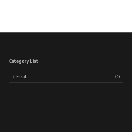
Category List
Eskul
(4)