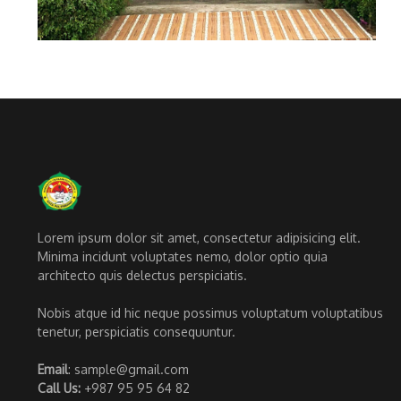
Lorem ipsum dolor sit amet, consectetur adipisicing elit.
Minima incidunt voluptates nemo, dolor optio quia
architecto quis delectus perspiciatis.
Nobis atque id hic neque possimus voluptatum voluptatibus
tenetur, perspiciatis consequuntur.
Email
: sample@gmail.com
Call Us:
+987 95 95 64 82