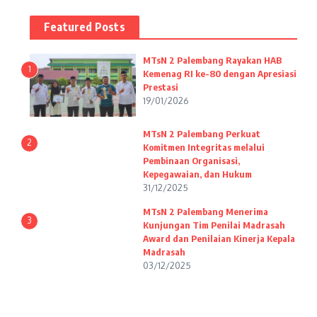
Featured Posts
MTsN 2 Palembang Rayakan HAB
1
Kemenag RI ke-80 dengan Apresiasi
Prestasi
19/01/2026
MTsN 2 Palembang Perkuat
2
Komitmen Integritas melalui
Pembinaan Organisasi,
Kepegawaian, dan Hukum
31/12/2025
MTsN 2 Palembang Menerima
3
Kunjungan Tim Penilai Madrasah
Award dan Penilaian Kinerja Kepala
Madrasah
03/12/2025