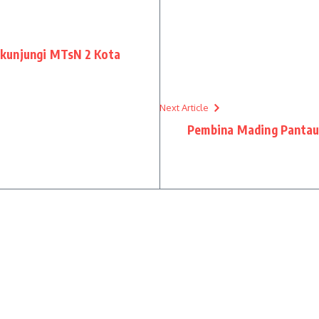
kunjungi MTsN 2 Kota
Next Article
Pembina Mading Panta